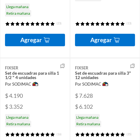
Llega mañana
Retira mañana
(23)
(13)
Agregar
Agregar
FIXSER
FIXSER
Set de escuadras para silla 1
Set de escuadras para silla 3"
1/2 " 4 unidades
12 unidades
Por SODIMAC
Por SODIMAC
$ 4.190
$ 7.628
$ 3.352
$ 6.102
Llega mañana
Llega mañana
Retira mañana
Retira mañana
(16)
(35)