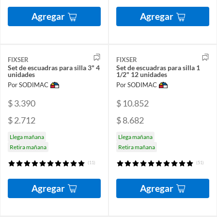
Agregar
Agregar
FIXSER
FIXSER
Set de escuadras para silla 3" 4
Set de escuadras para silla 1
unidades
1/2" 12 unidades
Por SODIMAC
Por SODIMAC
$ 3.390
$ 10.852
$ 2.712
$ 8.682
Llega mañana
Llega mañana
Retira mañana
Retira mañana
(11)
(51)
Agregar
Agregar