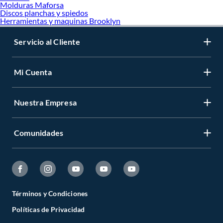
Molduras Maforsa
Discos planchas y spiedos
Herramientas y maquinas Brooklyn
Servicio al Cliente
Mi Cuenta
Nuestra Empresa
Comunidades
Términos y Condiciones
Políticas de Privacidad