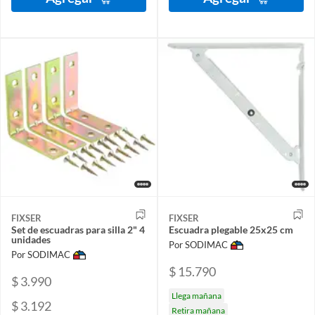
FIXSER
FIXSER
Set de escuadras para silla 2" 4
Escuadra plegable 25x25 cm
unidades
Por SODIMAC
Por SODIMAC
$ 15.790
$ 3.990
Llega mañana
$ 3.192
Retira mañana