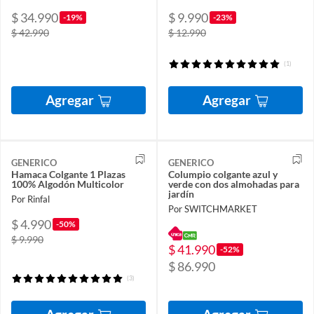
$ 34.990
$ 9.990
-19%
-23%
$ 42.990
$ 12.990
(1)
Agregar
Agregar
GENERICO
GENERICO
Hamaca Colgante 1 Plazas
Columpio colgante azul y
100% Algodón Multicolor
verde con dos almohadas para
jardín
Por Rinfal
Por SWITCHMARKET
$ 4.990
-50%
$ 9.990
$ 41.990
-52%
$ 86.990
(3)