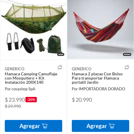
GENERICO
GENERICO
Hamaca Camping Camuflaje
Hamaca 2 plazas Con Bolso
con Mosquitero + Kit
Para transportar Hamaca
Instalación 200X140
portatil Jardin
Por cosashop SpA
Por IMPORTADORA DORADO
$ 23.990
$ 20.990
-20%
$ 29.990
Agregar
Agregar