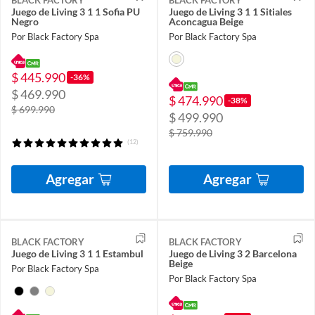
Juego de Living 3 1 1 Sofia PU
Juego de Living 3 1 1 Sitiales
Negro
Aconcagua Beige
Por Black Factory Spa
Por Black Factory Spa
$ 445.990
-36%
$ 469.990
$ 474.990
-38%
$ 699.990
$ 499.990
$ 759.990
(12)
Agregar
Agregar
BLACK FACTORY
BLACK FACTORY
Juego de Living 3 1 1 Estambul
Juego de Living 3 2 Barcelona
Beige
Por Black Factory Spa
Por Black Factory Spa