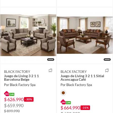
BLACK FACTORY
BLACK FACTORY
Juego de Living 3 2 1 1
Juego de Living 3 2 1 1 Sitial
Barcelona Beige
Aconcagua Café
Por Black Factory Spa
Por Black Factory Spa
$ 626.990
-30%
$ 659.990
$ 664.990
-31%
$ 899.990