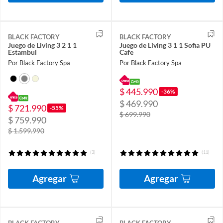
BLACK FACTORY
BLACK FACTORY
Juego de Living 3 2 1 1
Juego de Living 3 1 1 Sofia PU
Estambul
Cafe
Por Black Factory Spa
Por Black Factory Spa
$ 445.990
-36%
$ 469.990
$ 721.990
-55%
$ 699.990
$ 759.990
$ 1.599.990
(3)
(11)
Agregar
Agregar
BLACK FACTORY
BLACK FACTORY