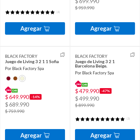
$ 699.990
$ 959.990
(4)
Agregar
Agregar
BLACK FACTORY
BLACK FACTORY
Juego de Living 3 2 1 1 Sofia
Juego de Living 3 2 1
Barcelona Beige.
Por Black Factory Spa
Por Black Factory Spa
$ 479.990
-47%
$ 649.990
-14%
$ 499.990
$ 689.990
$ 899.990
$ 759.990
(3)
Agregar
Agregar