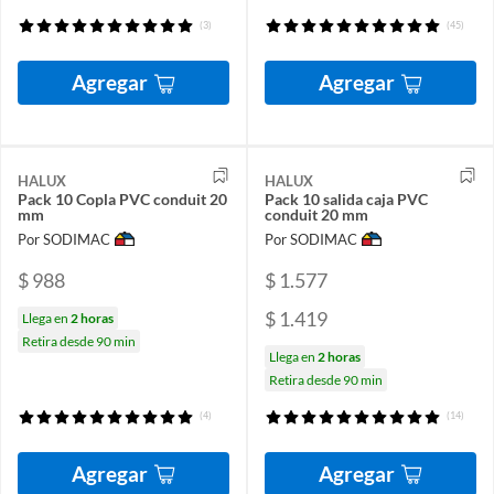
(3)
(45)
Agregar
Agregar
HALUX
HALUX
Pack 10 Copla PVC conduit 20
Pack 10 salida caja PVC
mm
conduit 20 mm
Por SODIMAC
Por SODIMAC
$ 988
$ 1.577
$ 1.419
Llega en
2 horas
Retira desde 90 min
Llega en
2 horas
Retira desde 90 min
(4)
(14)
Agregar
Agregar