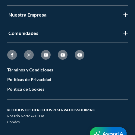
Nuestra Empresa
Comunidades
Términos y Condiciones
Políticas de Privacidad
Política de Cookies
© TODOS LOS DERECHOS RESERVADOS SODIMAC
Rosario Norte 660. Las
Condes
AsesorIA