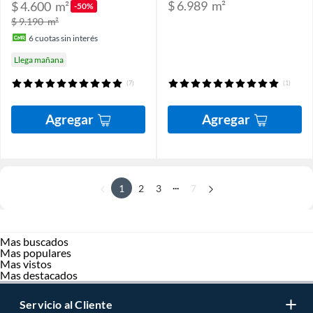
$ 6.989
m²
$ 4.600
m²
-50%
$ 9.190
m²
6
cuotas sin interés
Llega mañana
(7)
(1)
Agregar
Agregar
...
1
2
3
7
Mas buscados
Mas populares
Mas vistos
Mas destacados
Servicio al Cliente