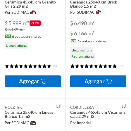
Cerámica 45x45 cm Granito
Cerámica 25x40 cm Brick
Gris 2.29 m2
Blanco 1.5 m2
Por SODIMAC
Por SODIMAC
$ 5.989
m²
$ 6.490
m²
-17%
$ 7.189
m²
$ 6.166
m²
6
cuotas sin interés
6
cuotas sin interés
Llega mañana
Llega mañana
Retira mañana
(13)
(15)
Agregar
Agregar
HOLZTEK
CORDILLERA
Cerámica 25x40 cm Lineas
Cerámica 45X45 cm Vicar gris
Blanco 1.5 m2
caja 2,29 mt2
Por SODIMAC
Por Imperial