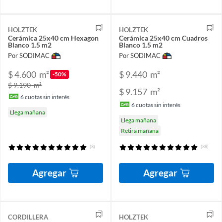
HOLZTEK
HOLZTEK
Cerámica 25x40 cm Hexagon
Cerámica 25x40 cm Cuadros
Blanco 1.5 m2
Blanco 1.5 m2
Por SODIMAC
Por SODIMAC
$ 4.600
m²
$ 9.440
m²
-50%
$ 9.190
m²
$ 9.157
m²
6
cuotas sin interés
6
cuotas sin interés
Llega mañana
Llega mañana
Retira mañana
(8)
(88)
Agregar
Agregar
CORDILLERA
HOLZTEK