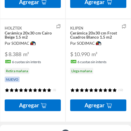
Agregar
Agregar
HOLZTEK
KLIPEN
Cerámica 20x30 cm Cairo
Cerámica 20x30 cm Frost
Beige 1.5 m2
Cuadros Blanco 1.5 m2
Por SODIMAC
Por SODIMAC
$ 8.388
m²
$ 10.990
m²
6
cuotas sin interés
6
cuotas sin interés
Retira mañana
Llega mañana
NUEVO
(1)
(12)
Agregar
Agregar