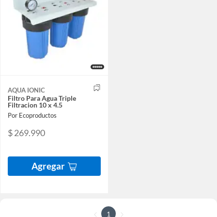
AQUA IONIC
Filtro Para Agua Triple
Filtracion 10 x 4.5
Por Ecoproductos
$ 269.990
Agregar
1