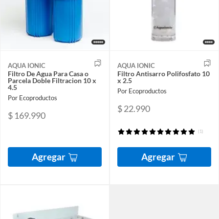
AQUA IONIC
AQUA IONIC
Filtro De Agua Para Casa o
Filtro Antisarro Polifosfato 10
Parcela Doble Filtracion 10 x
x 2.5
4.5
Por Ecoproductos
Por Ecoproductos
$ 22.990
$ 169.990
(1)
Agregar
Agregar