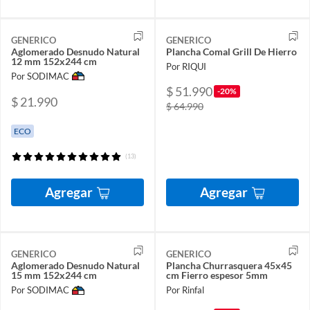
GENERICO
GENERICO
Aglomerado Desnudo Natural
Plancha Comal Grill De Hierro
12 mm 152x244 cm
Por RIQUI
Por SODIMAC
$ 51.990
-20%
$ 21.990
$ 64.990
ECO
(13)
Agregar
Agregar
GENERICO
GENERICO
Aglomerado Desnudo Natural
Plancha Churrasquera 45x45
15 mm 152x244 cm
cm Fierro espesor 5mm
Por SODIMAC
Por Rinfal