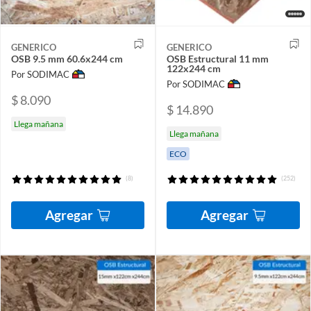
GENERICO
GENERICO
OSB 9.5 mm 60.6x244 cm
OSB Estructural 11 mm
122x244 cm
Por SODIMAC
Por SODIMAC
$ 8.090
$ 14.890
Llega mañana
Llega mañana
ECO
(8)
(252)
Agregar
Agregar