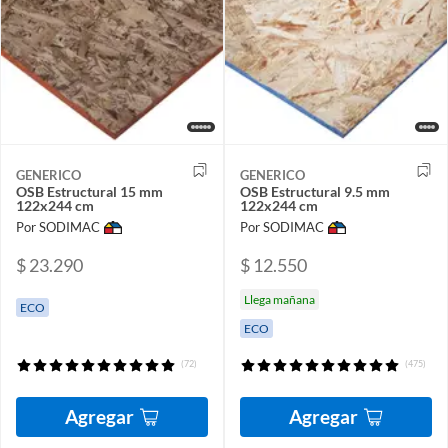
GENERICO
GENERICO
OSB Estructural 15 mm
OSB Estructural 9.5 mm
122x244 cm
122x244 cm
Por SODIMAC
Por SODIMAC
$ 23.290
$ 12.550
Llega mañana
ECO
ECO
(72)
(475)
Agregar
Agregar