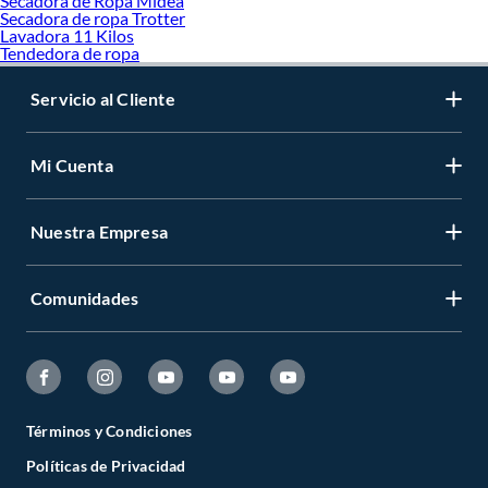
Secadora de Ropa Midea
Secadora de ropa Trotter
Lavadora 11 Kilos
Tendedora de ropa
Servicio al Cliente
Mi Cuenta
Nuestra Empresa
Comunidades
Términos y Condiciones
Políticas de Privacidad