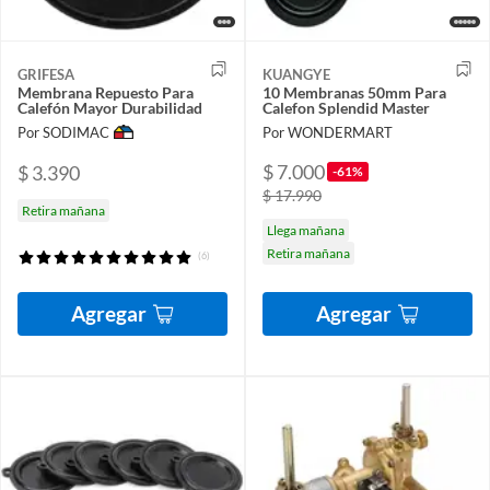
GRIFESA
KUANGYE
Membrana Repuesto Para
10 Membranas 50mm Para
Calefón Mayor Durabilidad
Calefon Splendid Master
Por SODIMAC
Por WONDERMART
$ 7.000
$ 3.390
-61%
$ 17.990
Retira mañana
Llega mañana
Retira mañana
(6)
Agregar
Agregar