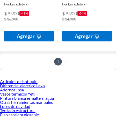
Por Lavaplato_cl
Por Lavaplato_cl
$ 9.900
$ 9.900
-41%
-34%
$ 16.900
$ 14.900
Agregar
Agregar
1
Articulos de botiquin
Diferencial electrico Lexo
Adornos Ibsa
Vasos termicos Yeti
Pintura blanca esmalte al agua
Otras herramientas manuales
Luces de navidad
Terciado estructural
Piso escalera plegable