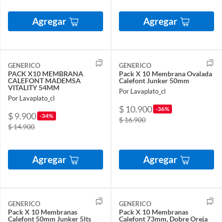
Agregar
Agregar
GENERICO
GENERICO
PACK X10 MEMBRANA
Pack X 10 Membrana Ovalada
CALEFONT MADEMSA
Calefont Junker 50mm
VITALITY 54MM
Por Lavaplato_cl
Por Lavaplato_cl
$ 10.900
-36%
$ 9.900
-34%
$ 16.900
$ 14.900
Agregar
Agregar
GENERICO
GENERICO
Pack X 10 Membranas
Pack X 10 Membranas
Calefont 50mm Junker 5lts
Calefont 73mm, Dobre Oreja