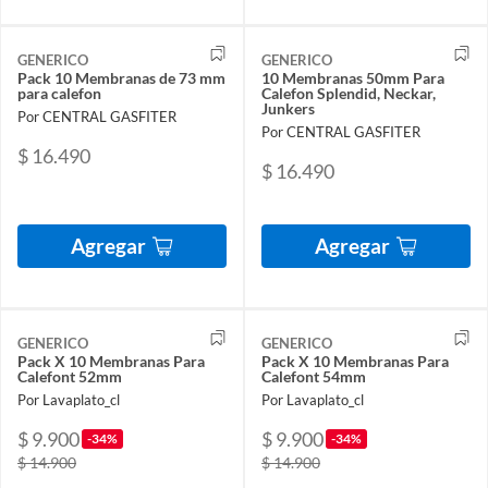
GENERICO
GENERICO
Pack 10 Membranas de 73 mm
10 Membranas 50mm Para
para calefon
Calefon Splendid, Neckar,
Junkers
Por CENTRAL GASFITER
Por CENTRAL GASFITER
$ 16.490
$ 16.490
Agregar
Agregar
GENERICO
GENERICO
Pack X 10 Membranas Para
Pack X 10 Membranas Para
Calefont 52mm
Calefont 54mm
Por Lavaplato_cl
Por Lavaplato_cl
$ 9.900
$ 9.900
-34%
-34%
$ 14.900
$ 14.900