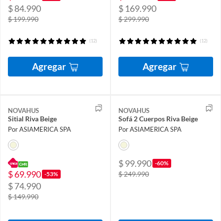
$ 84.990
$ 169.990
$ 199.990
$ 299.990
(12)
(12)
Agregar
Agregar
NOVAHUS
NOVAHUS
Sitial Riva Beige
Sofá 2 Cuerpos Riva Beige
Por ASIAMERICA SPA
Por ASIAMERICA SPA
$ 99.990
-60%
$ 69.990
$ 249.990
-53%
$ 74.990
$ 149.990