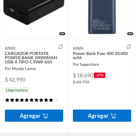
AIWA
AIWA
CARGADOR PORTATIL
Power Bank Paw-400 20.000
POWER BANK 20000MAH
mAh
USB-A TIPO-C PAW-650
Por Superstore
Por Mundo Lamar
$ 18.690
-57%
$ 42.990
$ 43.790
Llega mañana
(9)
Agregar
Agregar