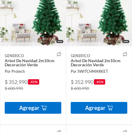
GENERICO
GENERICO
Arbol De Navidad 2m10cm
Arbol De Navidad 2m10cm
Decoración Verde
Decoración Verde
Por Protech
Por SWITCHMARKET
$ 352.990
$ 352.990
-41%
-41%
$ 600.990
$ 600.990
Agregar
Agregar