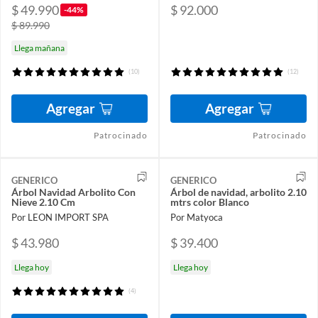
$ 49.990
$ 92.000
-44%
$ 89.990
Llega mañana
(10)
(12)
Agregar
Agregar
Patrocinado
Patrocinado
GENERICO
GENERICO
Árbol Navidad Arbolito Con
Árbol de navidad, arbolito 2.10
Nieve 2.10 Cm
mtrs color Blanco
Por LEON IMPORT SPA
Por Matyoca
$ 43.980
$ 39.400
Llega hoy
Llega hoy
(4)