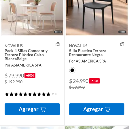
NOVAHUS
NOVAHUS
Pack 4 Sillas Comedor y
Silla Plastica Terraza
Terraza Plástica Cairo
Restaurante Negra
BlancaBeige
Por ASIAMERICA SPA
Por ASIAMERICA SPA
$ 79.990
-60%
$ 24.990
-58%
$ 199.990
$ 59.990
(11)
Agregar
Agregar