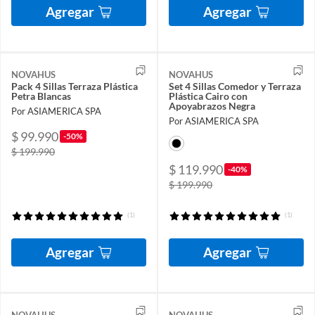
Agregar
Agregar
NOVAHUS
NOVAHUS
Pack 4 Sillas Terraza Plástica
Set 4 Sillas Comedor y Terraza
Petra Blancas
Plástica Cairo con
Apoyabrazos Negra
Por ASIAMERICA SPA
Por ASIAMERICA SPA
$ 99.990
-50%
$ 199.990
$ 119.990
-40%
$ 199.990
(1)
(1)
Agregar
Agregar
NOVAHUS
NOVAHUS