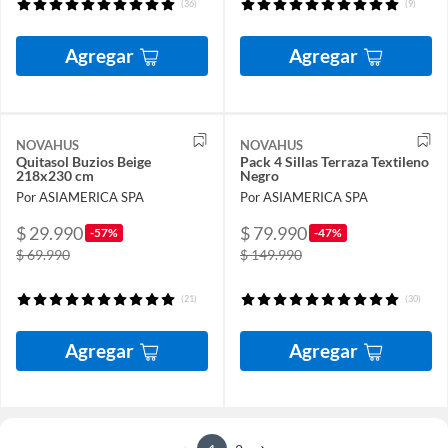
(36)
(9)
Agregar
Agregar
NOVAHUS
NOVAHUS
Quitasol Buzios Beige
Pack 4 Sillas Terraza Textileno
218x230 cm
Negro
Por ASIAMERICA SPA
Por ASIAMERICA SPA
$ 29.990
$ 79.990
-57%
-47%
$ 69.990
$ 149.990
(21)
(30)
Agregar
Agregar