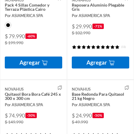
Pack 4 Sillas Comedor y
Reposera Aluminio Plegable
Terraza Plástica Cairo
Gris
Por ASIAMERICA SPA
Por ASIAMERICA SPA
$ 29.990
-71%
$ 102.990
$ 79.990
-60%
$ 199.990
(11)
Agregar
Agregar
NOVAHUS
NOVAHUS
Quitasol Bora Bora Café 245 x
Base Redonda Para Quitasol
300 x 300 cm
21 kg Negro
Por ASIAMERICA SPA
Por ASIAMERICA SPA
$ 74.990
$ 24.990
-50%
-50%
$ 149.990
$ 49.990