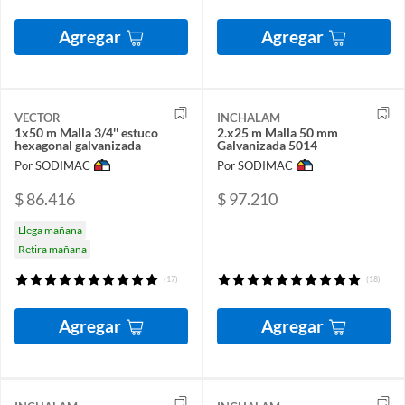
Agregar
Agregar
VECTOR
INCHALAM
1x50 m Malla 3/4'' estuco
2.x25 m Malla 50 mm
hexagonal galvanizada
Galvanizada 5014
Por SODIMAC
Por SODIMAC
$ 86.416
$ 97.210
Llega mañana
Retira mañana
(17)
(18)
Agregar
Agregar