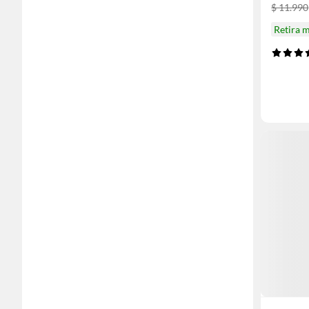
$ 11.990
Retira 