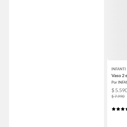
INFANTI
Vaso 2 
Por INFA
$ 5.59
$ 7.990