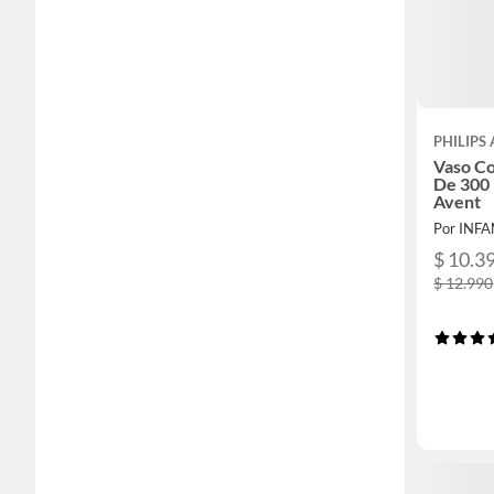
PHILIPS
Vaso Co
De 300 
Avent
Por INFA
$ 10.3
$ 12.990