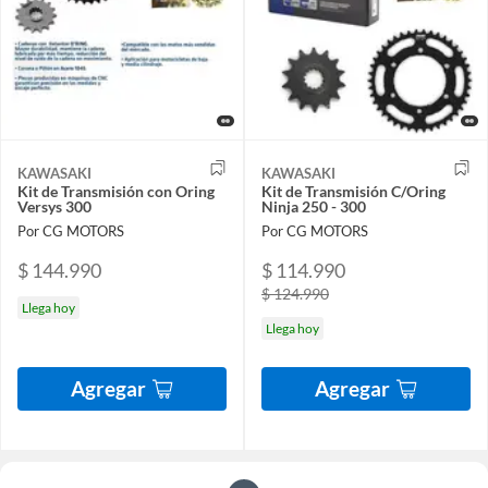
KAWASAKI
KAWASAKI
Kit de Transmisión con Oring
Kit de Transmisión C/Oring
Versys 300
Ninja 250 - 300
Por CG MOTORS
Por CG MOTORS
$ 144.990
$ 114.990
$ 124.990
Llega hoy
Llega hoy
Agregar
Agregar