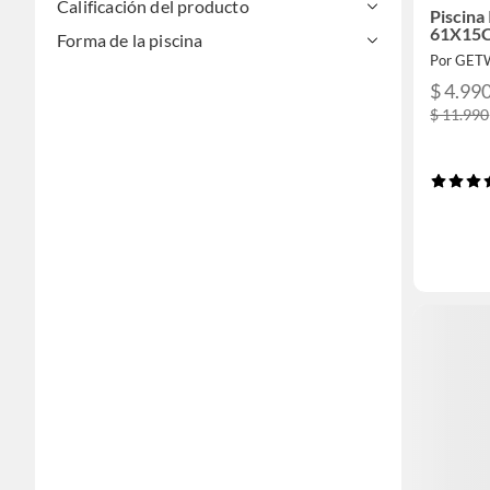
Calificación del producto
Piscina 
61X15
Forma de la piscina
Por GETW
$ 4.99
$ 11.990