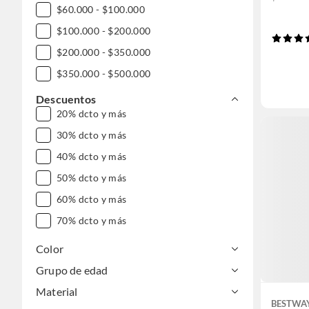
$60.000 - $100.000
$100.000 - $200.000
$200.000 - $350.000
$350.000 - $500.000
$500.000 - $1.000.000
Descuentos
20% dcto y más
30% dcto y más
40% dcto y más
50% dcto y más
60% dcto y más
70% dcto y más
Color
Grupo de edad
Material
BESTWA