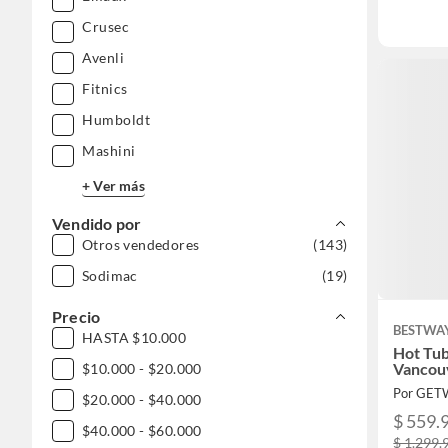
Crusec
Avenli
Fitnics
Humboldt
Mashini
+ Ver más
Vendido por
Otros vendedores
(143)
Sodimac
(19)
Precio
BESTWA
HASTA $10.000
Hot Tub
Vancou
$10.000 - $20.000
Por GETW
$20.000 - $40.000
$ 559.
$40.000 - $60.000
$ 1.299.