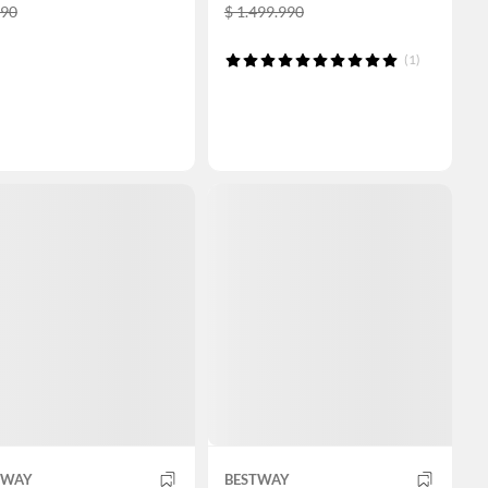
990
$ 1.499.990
(1)
TWAY
BESTWAY