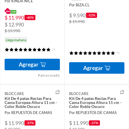
Por KINDA NICE
Por BIZA.CL
$ 9.590
-52%
$ 11.990
-40%
$ 19.990
$ 12.990
$ 19.990
Llega mañana
(6)
(8)
Agregar
Agregar
Patrocinado
BLOCCARE
BLOCCARE
Kit De 4 patas Rectas Para
Kit De 4 patas Rectas Para
Cama Europea Altura 11 cm -
Cama Europea Altura 11 cm -
Color Roble Oscuro
Color Roble Oscuro
Por REPUESTOS DE CAMAS
Por REPUESTOS DE CAMAS
$ 11.990
$ 11.990
-37%
-37%