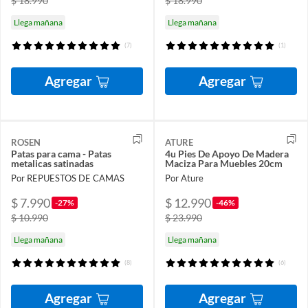
$ 18.990
$ 18.990
Llega mañana
Llega mañana
(7)
(1)
Agregar
Agregar
ROSEN
ATURE
Patas para cama - Patas
4u Pies De Apoyo De Madera
metalicas satinadas
Maciza Para Muebles 20cm
Por REPUESTOS DE CAMAS
Por Ature
$ 7.990
$ 12.990
-27%
-46%
$ 10.990
$ 23.990
Llega mañana
Llega mañana
(8)
(6)
Agregar
Agregar