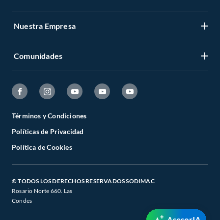
Nuestra Empresa
Comunidades
Términos y Condiciones
Políticas de Privacidad
Política de Cookies
© TODOS LOS DERECHOS RESERVADOS SODIMAC
Rosario Norte 660. Las
Condes
AsesorIA