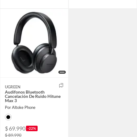
UGREEN
Audífonos Bluetooth
Cancelación De Ruido Hitune
Max 3
Por Altoke Phone
$ 69.990
-22%
$ 89.990