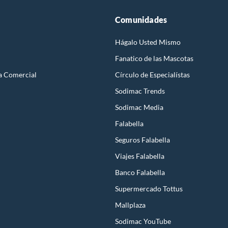
Comunidades
Hágalo Usted Mismo
Fanatico de las Mascotas
a Comercial
Círculo de Especialístas
Sodimac Trends
Sodimac Media
Falabella
Seguros Falabella
Viajes Falabella
Banco Falabella
Supermercado Tottus
Mallplaza
Sodimac YouTube