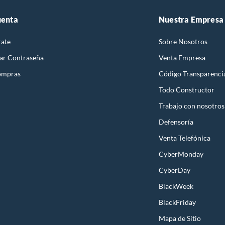
uenta
Nuestra Empresa
rate
Sobre Nosotros
ar Contraseña
Venta Empresa
ompras
Código Transparenci
Todo Constructor
Trabajo con nosotros
Defensoría
Venta Telefónica
CyberMonday
CyberDay
BlackWeek
BlackFriday
Mapa de Sitio