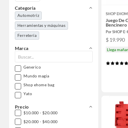
Categoría
SHOP EHOM
Automotriz
Juego De 
Bencinero 
Herramientas y máquinas
Por SHOP E
Ferretería
$ 19.990
Marca
Llega maña
Generico
Mundo magia
Shop ehome bag
Yato
Precio
$10.000 - $20.000
$20.000 - $40.000