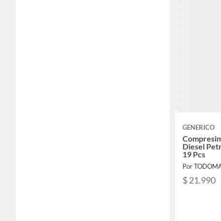
GENERICO
Compresim
Diesel Pet
19 Pcs
Por TODOM
$ 21.990