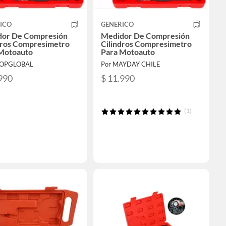
ICO
GENERICO
or De Compresión
Medidor De Compresión
dros Compresimetro
Cilindros Compresimetro
Motoauto
Para Motoauto
HOPGLOBAL
Por MAYDAY CHILE
990
$ 11.990
(1)