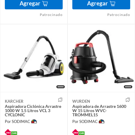
Agregar
Agregar
Patrocinado
Patrocinado
KARCHER
WURDEN
Aspiradora Ciclónica Arrastre
Aspiradora de Arrastre 1600
1000 W 1.5 Litros VCL 3
W 15 Litros WVC-
CYCLONIC
TROMMEL15
Por SODIMAC
Por SODIMAC