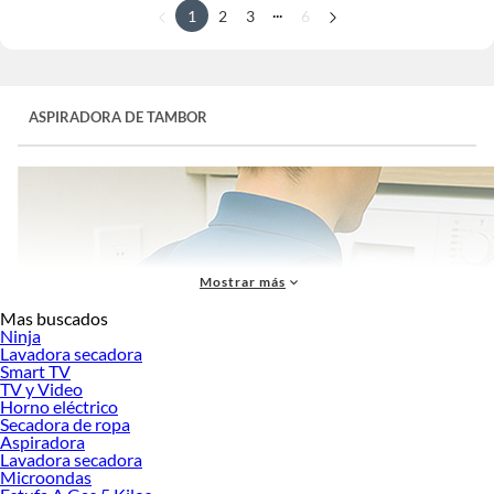
...
1
2
3
6
ASPIRADORA DE TAMBOR
Mostrar más
Mas buscados
Ninja
Lavadora secadora
Smart TV
TV y Video
Horno eléctrico
Secadora de ropa
Aspiradora
Lavadora secadora
Microondas