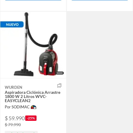
WURDEN
Aspiradora Ciclónica Arrastre
1800 W 2 Litros WVC-
EASYCLEAN2
Por SODIMAC
$ 59.990
-25%
$ 79.990