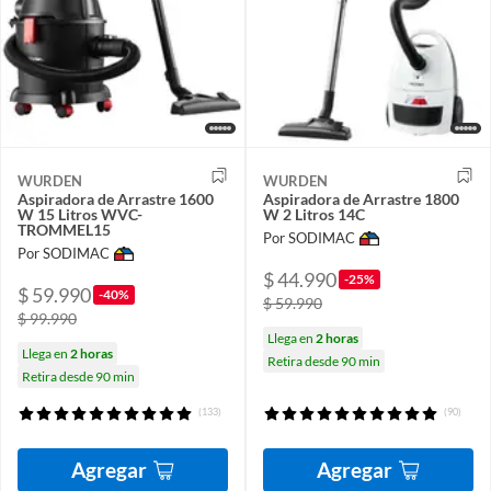
WURDEN
WURDEN
Aspiradora de Arrastre 1600
Aspiradora de Arrastre 1800
W 15 Litros WVC-
W 2 Litros 14C
TROMMEL15
Por SODIMAC
Por SODIMAC
$ 44.990
-25%
$ 59.990
-40%
$ 59.990
$ 99.990
Llega en
2 horas
Llega en
2 horas
Retira desde 90 min
Retira desde 90 min
(133)
(90)
Agregar
Agregar