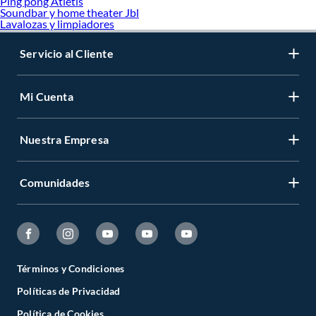
Ping pong Atletis
Soundbar y home theater Jbl
Lavalozas y limpiadores
Servicio al Cliente
Mi Cuenta
Nuestra Empresa
Comunidades
Términos y Condiciones
Políticas de Privacidad
Política de Cookies