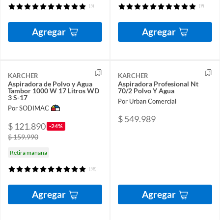
(5)
(9)
Agregar
Agregar
KARCHER
KARCHER
Aspiradora de Polvo y Agua
Aspiradora Profesional Nt
Tambor 1000 W 17 Litros WD
70/2 Polvo Y Agua
3 S-17
Por Urban Comercial
Por SODIMAC
$ 549.989
$ 121.890
-24%
$ 159.990
Retira mañana
(58)
Agregar
Agregar