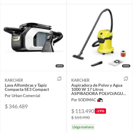
KARCHER
KARCHER
Lava Alfombras y Tapiz
Aspiradora de Polvo y Agua
Compacta SE3 Compact
1000 W 17 Litros
ASPIRADORA POLVO/AGUA
Por Urban Comercial
WD3 V-17
Por SODIMAC
$ 346.489
$ 113.490
-29%
$ 159.990
Llega mañana