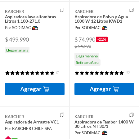
KARCHER
KARCHER
Aspiradora lava alfombras
Aspiradora de Polvo y Agua
Litros 1.100-271.0
1000 W 12 Litros KWD1
Por SODIMAC
Por SODIMAC
$ 499.990
$ 74.990
-21%
$ 94.990
Llega mañana
Llega mañana
Retira mañana
(7)
(45)
Agregar
Agregar
KARCHER
KARCHER
Aspiradora de Arrastre VC1
Aspiradora de Tambor 1400 W
30 Litros NT 30/1
Por KARCHER CHILE SPA
Por SODIMAC