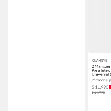
KUANGYE
2 Manguera
Para Intex
Universal
Por world sup
$ 11.990
$ 29.975