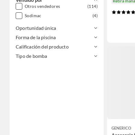
Retira mañ
Otros vendedores
(114)
Sodimac
(4)
Oportunidad única
Forma de la piscina
Calificación del producto
Tipo de bomba
GENERICO
Accesorio 