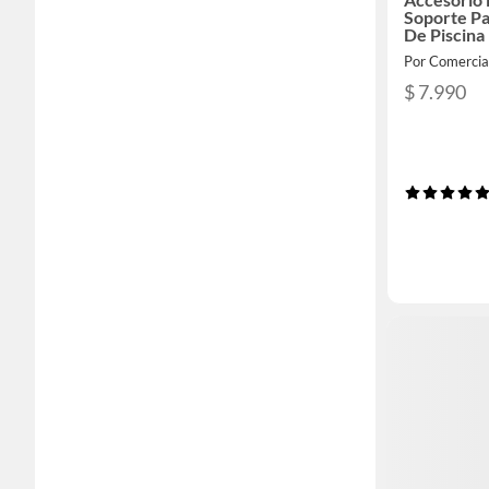
Soporte P
De Piscina
Por Comercial
$ 7.990