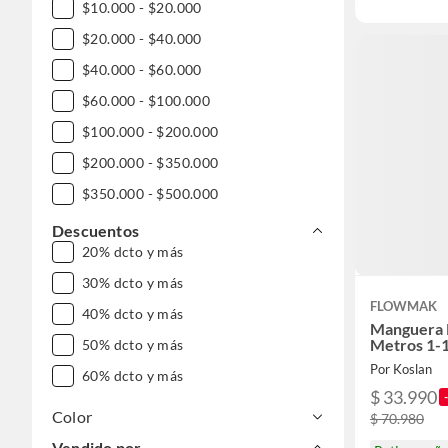
$10.000 - $20.000
$20.000 - $40.000
$40.000 - $60.000
$60.000 - $100.000
$100.000 - $200.000
$200.000 - $350.000
$350.000 - $500.000
Descuentos
20% dcto y más
30% dcto y más
FLOWMAK
40% dcto y más
Manguera P
Metros 1-
50% dcto y más
Por Koslan
60% dcto y más
$ 33.990
Color
$ 70.980
Vendido por