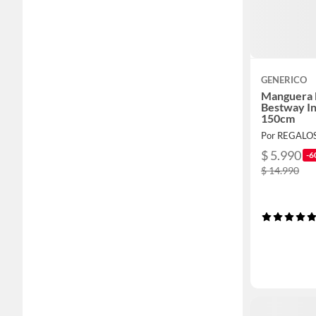
GENERICO
Manguera F
Bestway In
150cm
Por REGALO
$ 5.990
-6
$ 14.990