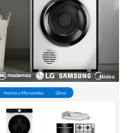
Hornos y Microondas
Otros