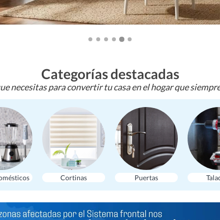
Categorías destacadas
ue necesitas para convertir tu casa en el hogar que siempr
omésticos
Cortinas
Puertas
Tala