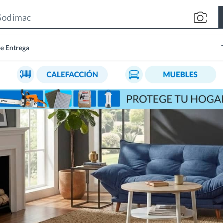
Search
Bar
de Entrega