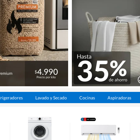
rigeradores
Lavado y Secado
Cocinas
Aspiradoras