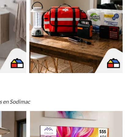
os en Sodimac