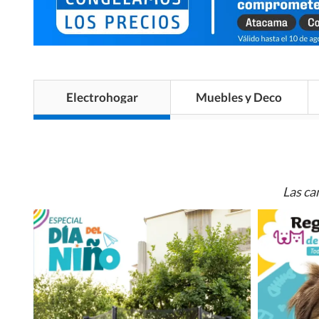
Electrohogar
Muebles y Deco
Las ca