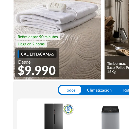
Todos
Climatizacion
Ref