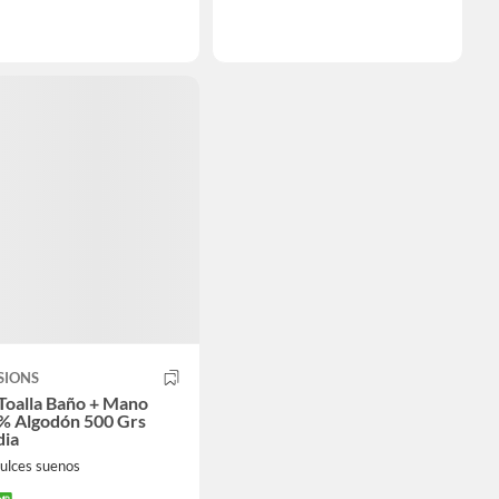
SIONS
Toalla Baño + Mano
% Algodón 500 Grs
dia
ulces suenos