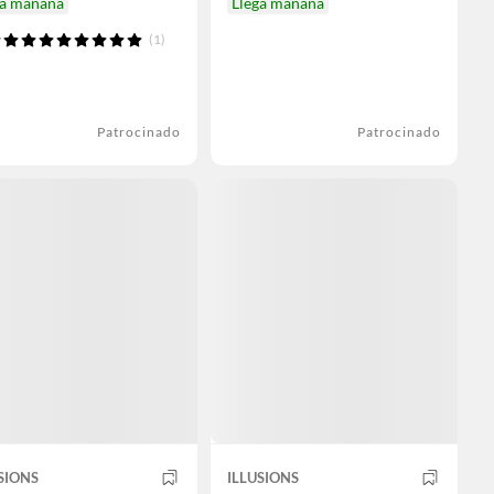
ga mañana
Llega mañana
(1)
Patrocinado
Patrocinado
SIONS
ILLUSIONS