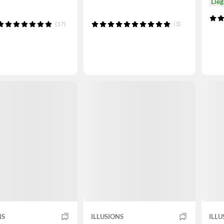
Lle
(17)
(3)
NS
ILLUSIONS
ILLU