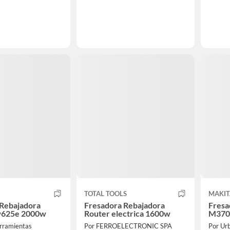
TOTAL TOOLS
MAKIT
 Rebajadora
Fresadora Rebajadora
Fresa
w625e 2000w
Router electrica 1600w
M370
rramientas
Por FERROELECTRONIC SPA
Por Ur