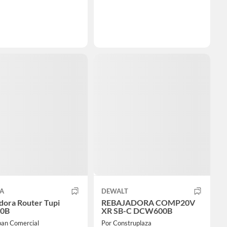
A
DEWALT
dora Router Tupi
REBAJADORA COMP20V
0B
XR SB-C DCW600B
ban Comercial
Por Construplaza