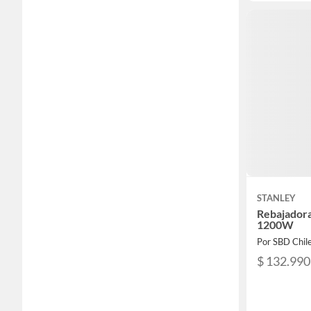
STANLEY
Rebajador
1200W
Por SBD Chil
$ 132.990