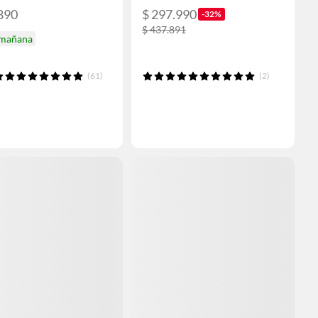
890
$ 297.990
-32%
$ 437.891
 mañana
(61)
(2)