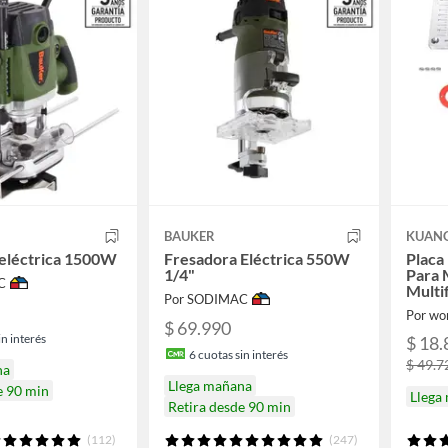
BAUKER
KUAN
eléctrica 1500W
Fresadora Eléctrica 550W
Placa
1/4"
Para 
C
Multi
Por SODIMAC
Por wor
$ 69.990
n interés
$ 18.
6
cuotas sin interés
$ 49.7
na
Llega mañana
e 90 min
Llega
Retira desde 90 min
(112)
(247)