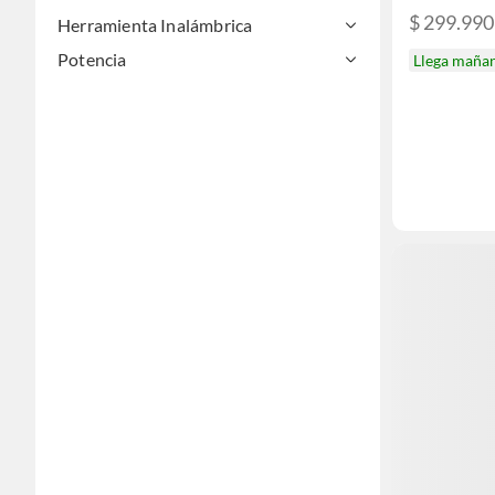
$ 299.990
Herramienta Inalámbrica
Potencia
Llega maña