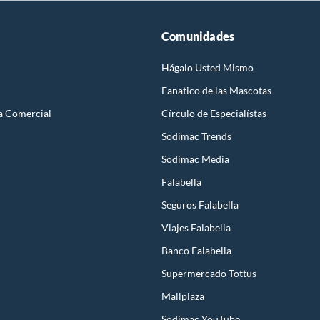
Comunidades
Hágalo Usted Mismo
Fanatico de las Mascotas
a Comercial
Círculo de Especialístas
Sodimac Trends
Sodimac Media
Falabella
Seguros Falabella
Viajes Falabella
Banco Falabella
Supermercado Tottus
Mallplaza
Sodimac YouTube