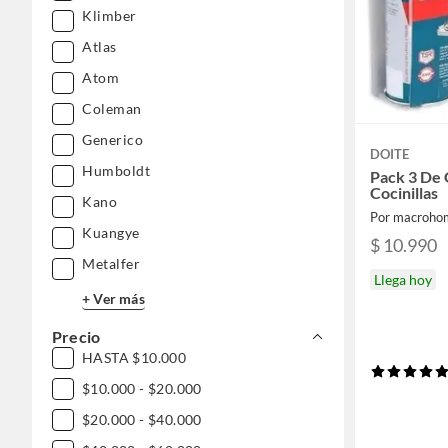
Klimber
Atlas
Atom
Coleman
Generico
DOITE
Humboldt
Pack 3 De 
Cocinillas
Kano
Por macroho
Kuangye
$ 10.990
Metalfer
Llega hoy
+ Ver más
Precio
HASTA $10.000
$10.000 - $20.000
$20.000 - $40.000