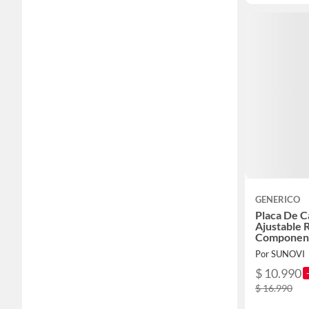
GENERICO
Placa De C
Ajustable 
Componen
Por SUNOVI
$ 10.990
$ 16.990