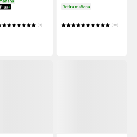
 mañana
Retira mañana
Plus
+
(3)
(38)