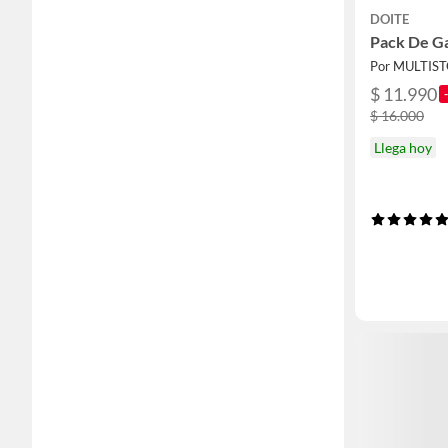
DOITE
Pack De Ga
Por MULTIS
$ 11.990
$ 16.000
Llega hoy