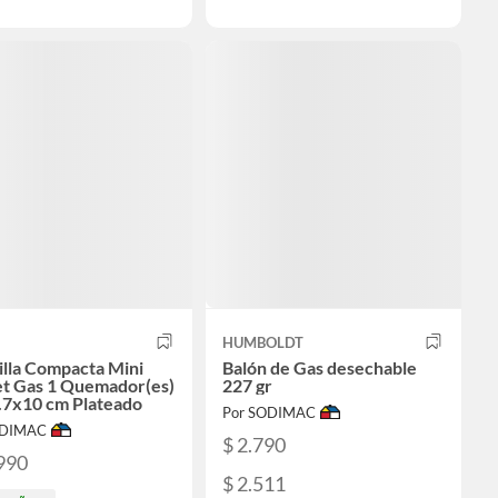
HUMBOLDT
illa Compacta Mini
Balón de Gas desechable
t Gas 1 Quemador(es)
227 gr
.7x10 cm Plateado
Por SODIMAC
ODIMAC
$ 2.790
990
$ 2.511