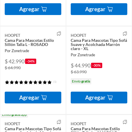
Agregar
Agregar
HOOPET
HOOPET
Cama Para Mascotas Estilo
Cama Para Mascotas Tipo Sofá
Sillón Talla L - ROSADO
Suave y Acolchada Marrón
claro - XL
Por Zonetrade
Por Zonetrade
$ 42.990
-34%
$ 44.990
-30%
$ 64.990
$ 63.990
Envío
gratis
(1)
Agregar
Agregar
Envío
gratis
app
HOOPET
HOOPET
Cama Para Mascotas Tipo Sofá
Cama Para Mascotas Estilo