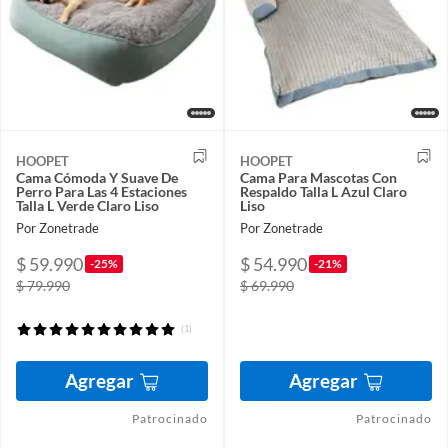
HOOPET
HOOPET
Cama Cómoda Y Suave De
Cama Para Mascotas Con
Perro Para Las 4 Estaciones
Respaldo Talla L Azul Claro
Talla L Verde Claro Liso
Liso
Por Zonetrade
Por Zonetrade
$ 59.990
$ 54.990
-25%
-21%
$ 79.990
$ 69.990
(1)
Agregar
Agregar
Patrocinado
Patrocinado