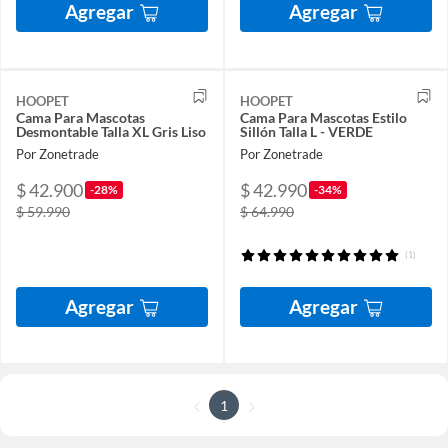
Agregar
Agregar
HOOPET
HOOPET
Cama Para Mascotas
Cama Para Mascotas Estilo
Desmontable Talla XL Gris Liso
Sillón Talla L - VERDE
Por Zonetrade
Por Zonetrade
$ 42.900
$ 42.990
-28%
-34%
$ 59.990
$ 64.990
(1)
Agregar
Agregar
1