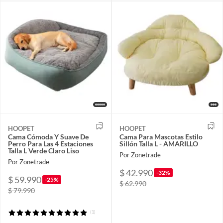
HOOPET
HOOPET
Cama Cómoda Y Suave De
Cama Para Mascotas Estilo
Perro Para Las 4 Estaciones
Sillón Talla L - AMARILLO
Talla L Verde Claro Liso
Por Zonetrade
Por Zonetrade
$ 42.990
-32%
$ 59.990
-25%
$ 62.990
$ 79.990
(1)