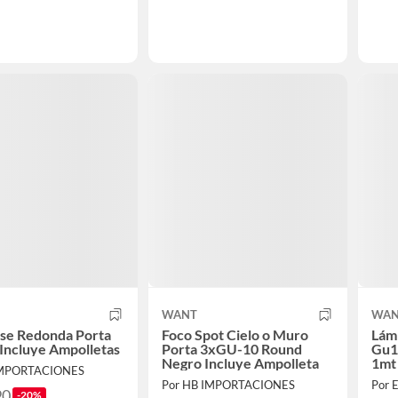
WANT
WAN
ase Redonda Porta
Foco Spot Cielo o Muro
Lám
Incluye Ampolletas
Porta 3xGU-10 Round
Gu10
Negro Incluye Ampolleta
1mt
IMPORTACIONES
Por HB IMPORTACIONES
Por 
90
-20%