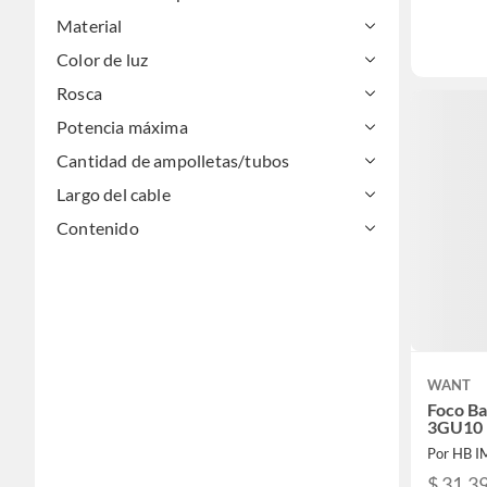
Material
Color de luz
Rosca
Potencia máxima
Cantidad de ampolletas/tubos
Largo del cable
Contenido
WANT
Foco B
3GU10 
Por HB 
$ 31.3