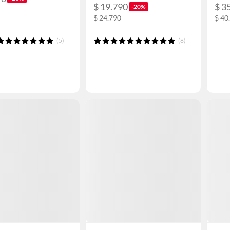
$ 19.790
$ 3
-20%
$ 24.790
$ 40
(5)
(8)