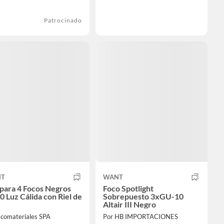
Patrocinado
T
WANT
para 4 Focos Negros
Foco Spotlight
 Luz Cálida con Riel de
Sobrepuesto 3xGU-10
Altair III Negro
Ecomateriales SPA
Por HB IMPORTACIONES