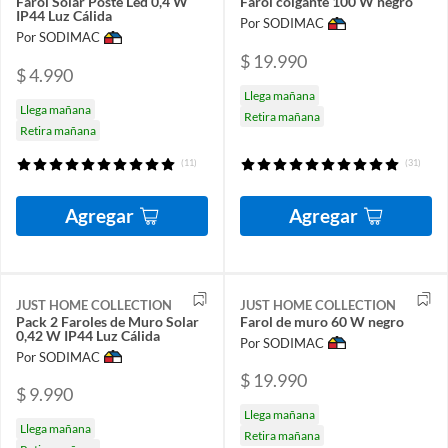
Farol Solar Poste Led 0,4 W
Farol colgante 100 W negro
IP44 Luz Cálida
Por SODIMAC
Por SODIMAC
$ 19.990
$ 4.990
Llega mañana
Llega mañana
Retira mañana
Retira mañana
(11)
(31)
Agregar
Agregar
JUST HOME COLLECTION
JUST HOME COLLECTION
Pack 2 Faroles de Muro Solar
Farol de muro 60 W negro
0,42 W IP44 Luz Cálida
Por SODIMAC
Por SODIMAC
$ 19.990
$ 9.990
Llega mañana
Llega mañana
Retira mañana