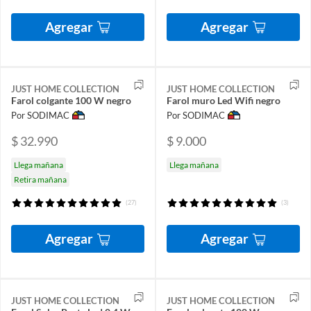
Agregar
Agregar
JUST HOME COLLECTION
JUST HOME COLLECTION
Farol colgante 100 W negro
Farol muro Led Wifi negro
Por SODIMAC
Por SODIMAC
$ 32.990
$ 9.000
Llega mañana
Llega mañana
Retira mañana
(27)
(3)
Agregar
Agregar
JUST HOME COLLECTION
JUST HOME COLLECTION