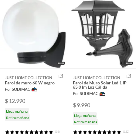
JUST HOME COLLECTION
JUST HOME COLLECTION
Farol de muro 60 W negro
Farol de Muro Solar Led 1 IP
65 0 lm Luz Cálida
Por SODIMAC
Por SODIMAC
$ 12.990
$ 9.990
Llega mañana
Llega mañana
Retira mañana
Retira mañana
(16)
(122)