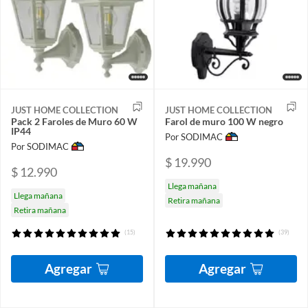
JUST HOME COLLECTION
JUST HOME COLLECTION
Pack 2 Faroles de Muro 60 W
Farol de muro 100 W negro
IP44
Por SODIMAC
Por SODIMAC
$ 19.990
$ 12.990
Llega mañana
Llega mañana
Retira mañana
Retira mañana
(15)
(39)
Agregar
Agregar