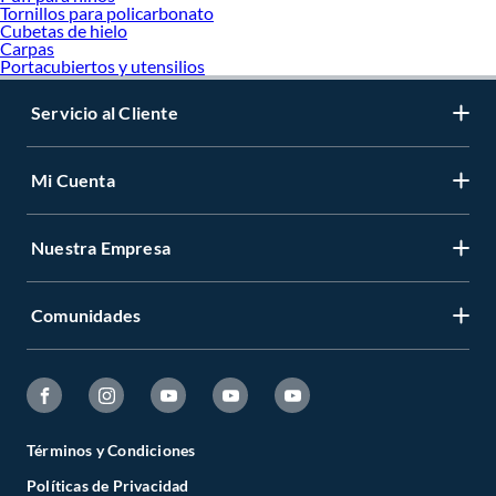
Tornillos para policarbonato
Cubetas de hielo
Carpas
Portacubiertos y utensilios
Servicio al Cliente
Mi Cuenta
Nuestra Empresa
Comunidades
Términos y Condiciones
Políticas de Privacidad