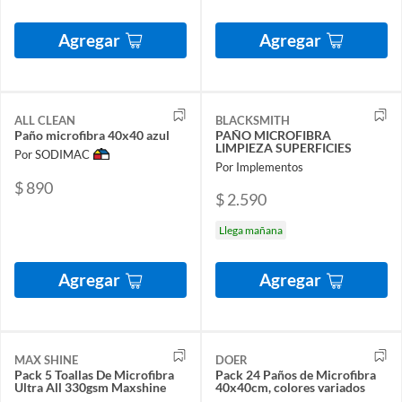
Agregar
Agregar
ALL CLEAN
BLACKSMITH
Paño microfibra 40x40 azul
PAÑO MICROFIBRA
LIMPIEZA SUPERFICIES
Por SODIMAC
Por Implementos
$ 890
$ 2.590
Llega mañana
Agregar
Agregar
MAX SHINE
DOER
Pack 5 Toallas De Microfibra
Pack 24 Paños de Microfibra
Ultra All 330gsm Maxshine
40x40cm, colores variados