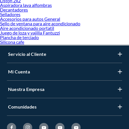
Liston 2x2
Aspiradora lava alfombras
Decantadores
Selladores
Accesorios para autos General
Sello de ventana para aire acondicionado
Aire acondicionado portatil
Juego de loza y vajilla Fantuzzi
Plancha de terciado
Silicona cafe
Servicio al Cliente
Mi Cuenta
Nuestra Empresa
Comunidades