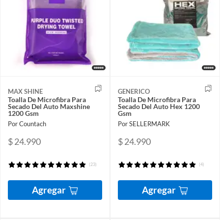
MAX SHINE
GENERICO
Toalla De Microfibra Para
Toalla De Microfibra Para
Secado Del Auto Maxshine
Secado Del Auto Hex 1200
1200 Gsm
Gsm
Por Countach
Por SELLERMARK
$ 24.990
$ 24.990
(23)
(4)
Agregar
Agregar