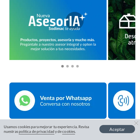
Usamos cookies para mejorar tu experiencia. Revisa
Aceptar
nuestras
política de privacidad
y de
cookies
.