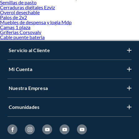
Semillas de pasto
Cerraduras digitales Ezviz
Overol desechable
Palos de 2x2
Muebles de despensa y logia Mdp
Camas 1 plaza
Griferias Corsovalv
Cable puente bateria
Servicio al Cliente
Mi Cuenta
Nuestra Empresa
Comunidades