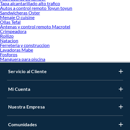
Tapa alcantarillado alto trafico
Autos a control remoto Toyun toyun
Sandwicheras Oster
Menaje O cuisine
Ollas Tefal
Antenas y control remoto Macrotel
Crimpeadora
Rollizo
Natacion
Ferreteria y construccion
Lavadoras Mabe
Fosforos
Manguera para piscina
Servicio al Cliente
Mi Cuenta
Nuestra Empresa
Comunidades