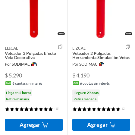
LIZCAL
LIZCAL
Veteador 3 Pulgadas Efecto
Veteador 2 Pulgadas
Veta Decorativa
Herramienta Simulación Vetas
Por SODIMAC
Por SODIMAC
$ 5.290
$ 4.190
6
cuotas sin interés
6
cuotas sin interés
Llega en
2 horas
Llega en
2 horas
Retira mañana
Retira mañana
(15)
(2)
Agregar
Agregar