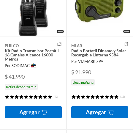
PHILCO
MLAB
Kit Radio Transmisor Portátil
Radio Portatil Dinamo y Solar
16 Canales Alcance 16000
Recargable Linterna 9584
Metros
Por VIZMARK SPA
Por SODIMAC
$ 21.990
$ 41.990
Llega mañana
Retira desde 90 min
(42)
(15)
Agregar
Agregar