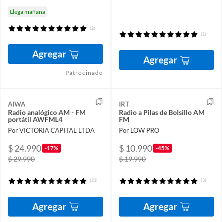
Llega mañana
(2)
(1)
Agregar
Agregar
Patrocinado
AIWA
IRT
Radio analógico AM - FM
Radio a Pilas de Bolsillo AM
portátil AWFML4
FM
Por VICTORIA CAPITAL LTDA
Por LOW PRO
$ 24.990
$ 10.990
-17%
-45%
$ 29.990
$ 19.990
(21)
(3)
Agregar
Agregar