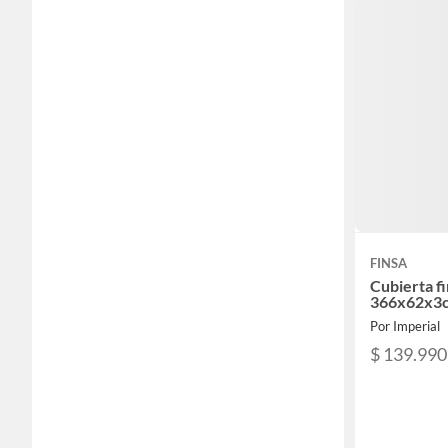
FINSA
Cubierta f
366x62x3
Por Imperial
$ 139.990