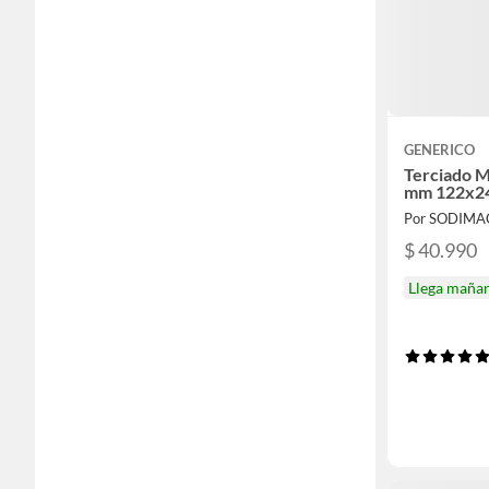
GENERICO
Terciado M
mm 122x2
Por SODIMA
$ 40.990
Llega maña