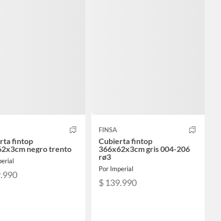
FINSA
rta fintop
Cubierta fintop
2x3cm negro trento
366x62x3cm gris 004-206
rø3
erial
Por Imperial
9.990
$ 139.990