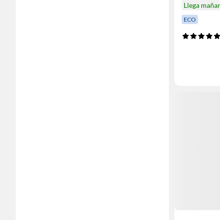
Llega maña
ECO