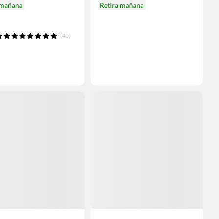
 mañana
Retira mañana
(45)