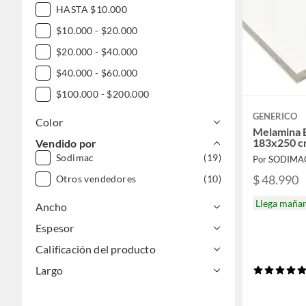
HASTA $10.000
$10.000 - $20.000
$20.000 - $40.000
$40.000 - $60.000
$100.000 - $200.000
GENERICO
Color
Melamina 
183x250 
Vendido por
Sodimac
(19)
Por SODIMA
$ 48.990
Otros vendedores
(10)
Llega maña
Ancho
Espesor
Calificación del producto
Largo