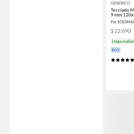
GENERICO
Terciado M
9 mm 120x
Por SODIMA
$ 22.690
Llega maña
ECO