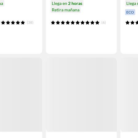
na
Llega en
2 horas
Llega
Retira mañana
ECO
(38)
(6)