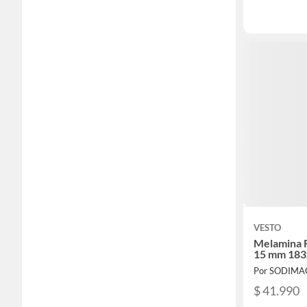
VESTO
Melamina 
15 mm 183
Por SODIMA
$ 41.990