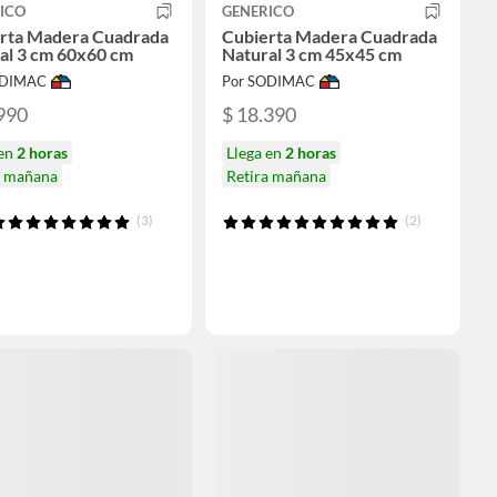
ICO
GENERICO
rta Madera Cuadrada
Cubierta Madera Cuadrada
al 3 cm 60x60 cm
Natural 3 cm 45x45 cm
ODIMAC
Por SODIMAC
990
$ 18.390
 en
2 horas
Llega en
2 horas
a mañana
Retira mañana
(3)
(2)