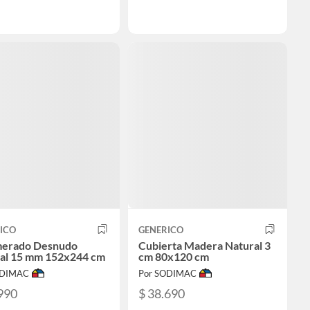
ICO
GENERICO
merado Desnudo
Cubierta Madera Natural 3
al 15 mm 152x244 cm
cm 80x120 cm
ODIMAC
Por SODIMAC
990
$ 38.690