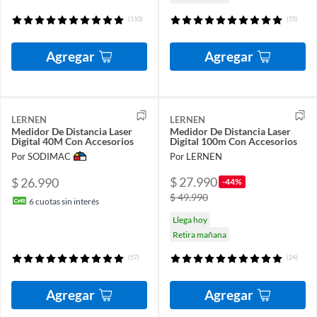
(110)
(55)
Agregar
Agregar
LERNEN
LERNEN
Medidor De Distancia Laser
Medidor De Distancia Laser
Digital 40M Con Accesorios
Digital 100m Con Accesorios
Por SODIMAC
Por LERNEN
$ 27.990
$ 26.990
-44%
$ 49.990
6
cuotas sin interés
Llega hoy
Retira mañana
(57)
(24)
Agregar
Agregar