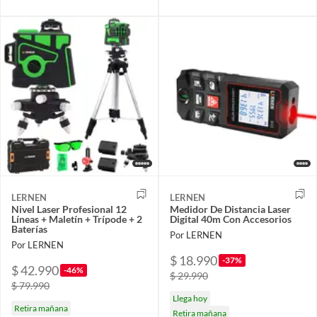
LERNEN
LERNEN
Nivel Laser Profesional 12
Medidor De Distancia Laser
Líneas + Maletín + Trípode + 2
Digital 40m Con Accesorios
Baterías
Por LERNEN
Por LERNEN
$ 18.990
-37%
$ 42.990
-46%
$ 29.990
$ 79.990
Llega hoy
Retira mañana
Retira mañana