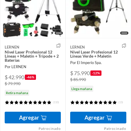
LERNEN
LERNEN
Nivel Laser Profesional 12
Nivel Laser Profesional 12
Líneas + Maletín + Trípode + 2
Líneas Verde + Maletín
Baterías
Por El Imperio Spa.
Por LERNEN
$ 75.990
-12%
$ 42.990
-46%
$ 85.990
$ 79.990
Llega mañana
Retira mañana
(110)
(13)
Agregar
Agregar
Patrocinado
Patrocinado