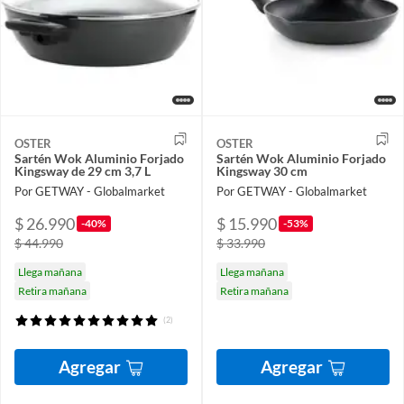
OSTER
OSTER
Sartén Wok Aluminio Forjado
Sartén Wok Aluminio Forjado
Kingsway de 29 cm 3,7 L
Kingsway 30 cm
Por GETWAY - Globalmarket
Por GETWAY - Globalmarket
$ 26.990
$ 15.990
-40%
-53%
$ 44.990
$ 33.990
Llega mañana
Llega mañana
Retira mañana
Retira mañana
(2)
Agregar
Agregar