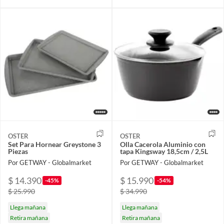
OSTER
OSTER
Set Para Hornear Greystone 3
Olla Cacerola Aluminio con
Piezas
tapa Kingsway 18,5cm / 2,5L
Por GETWAY - Globalmarket
Por GETWAY - Globalmarket
$ 14.390
$ 15.990
-45%
-54%
$ 25.990
$ 34.990
Llega mañana
Llega mañana
Retira mañana
Retira mañana