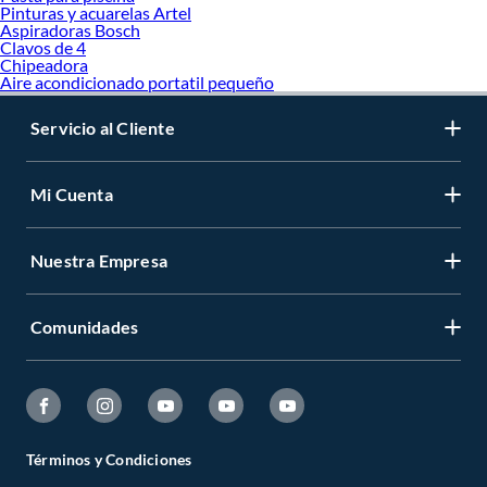
Pinturas y acuarelas Artel
Aspiradoras Bosch
Clavos de 4
Chipeadora
Aire acondicionado portatil pequeño
Servicio al Cliente
Mi Cuenta
Nuestra Empresa
Comunidades
Términos y Condiciones