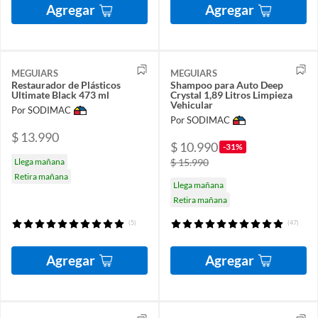
Agregar
Agregar
MEGUIARS
MEGUIARS
Restaurador de Plásticos
Shampoo para Auto Deep
Ultimate Black 473 ml
Crystal 1,89 Litros Limpieza
Vehicular
Por SODIMAC
Por SODIMAC
$ 13.990
$ 10.990
-31%
Llega mañana
$ 15.990
Retira mañana
Llega mañana
Retira mañana
(5)
(47)
Agregar
Agregar