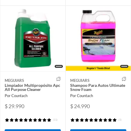
MEGUIARS
MEGUIARS
Limpiador Multipropósito Apc
Shampoo Para Autos Ultimate
All Purpose Cleaner
Snow Foam
Por Countach
Por Countach
$ 29.990
$ 24.990
(11)
(5)