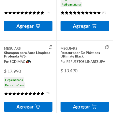
Retira mañana
(11)
(85)
Agregar
Agregar
MEGUIARS
MEGUIARS
Shampoo para Auto Limpieza
Restaurador De Plásticos
Profunda 475 ml
Ultimate Black
Por SODIMAC
Por REPUESTOS LINARES SPA
$ 13.490
$ 17.990
Llega mañana
Retira mañana
(71)
Agregar
Agregar