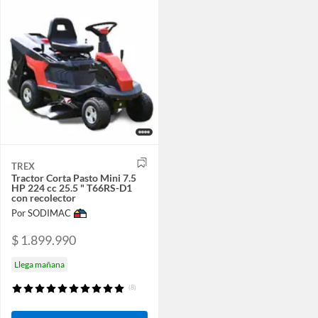
TREX
Tractor Corta Pasto Mini 7.5
HP 224 cc 25.5 " T66RS-D1
con recolector
Por SODIMAC
$ 1.899.990
Llega mañana
(8)