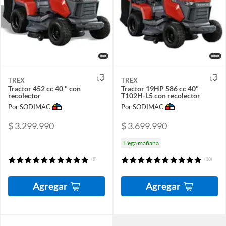
TREX
TREX
Tractor 452 cc 40 " con
Tractor 19HP 586 cc 40"
recolector
T102H-L5 con recolector
Por SODIMAC
Por SODIMAC
$ 3.299.990
$ 3.699.990
Llega mañana
(8)
(10)
Agregar
Agregar