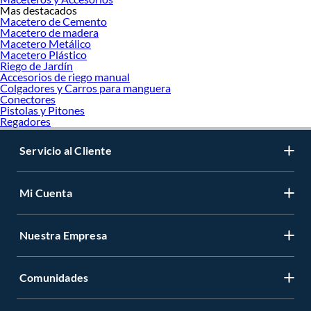
Mas destacados
Macetero de Cemento
Macetero de madera
Macetero Metálico
Macetero Plástico
Riego de Jardín
Accesorios de riego manual
Colgadores y Carros para manguera
Conectores
Pistolas y Pitones
Regadores
Servicio al Cliente
Mi Cuenta
Nuestra Empresa
Comunidades