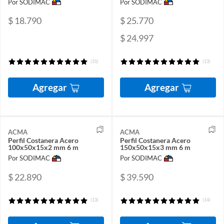
Por SODIMAC
Por SODIMAC
$ 18.790
$ 25.770
$ 24.997
(31)
(13)
Agregar
Agregar
ACMA
ACMA
Perfil Costanera Acero
Perfil Costanera Acero
100x50x15x2 mm 6 m
150x50x15x3 mm 6 m
Por SODIMAC
Por SODIMAC
$ 22.890
$ 39.590
(13)
(14)