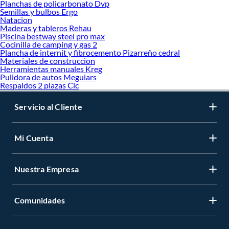
Planchas de policarbonato Dvp
Semillas y bulbos Ergo
Natacion
Maderas y tableros Rehau
Piscina bestway steel pro max
Cocinilla de camping y gas 2
Plancha de internit y fibrocemento Pizarreño cedral
Materiales de construccion
Herramientas manuales Kreg
Pulidora de autos Meguiars
Respaldos 2 plazas Cic
Servicio al Cliente
Mi Cuenta
Nuestra Empresa
Comunidades