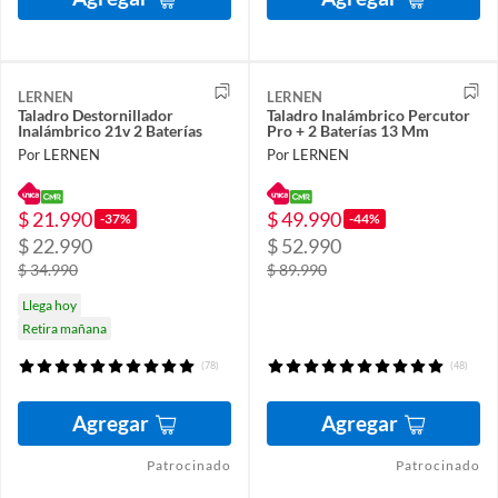
LERNEN
LERNEN
Taladro Destornillador
Taladro Inalámbrico Percutor
Inalámbrico 21v 2 Baterías
Pro + 2 Baterías 13 Mm
Por LERNEN
Por LERNEN
$ 21.990
$ 49.990
-37%
-44%
$ 22.990
$ 52.990
$ 34.990
$ 89.990
Llega hoy
Retira mañana
(78)
(48)
Agregar
Agregar
Patrocinado
Patrocinado