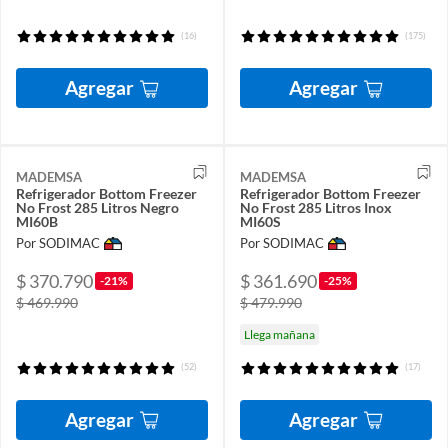
(16)
(175)
Agregar
Agregar
MADEMSA
MADEMSA
Refrigerador Bottom Freezer
Refrigerador Bottom Freezer
No Frost 285 Litros Negro
No Frost 285 Litros Inox
MI60B
MI60S
Por SODIMAC
Por SODIMAC
$ 370.790
$ 361.690
-21%
-25%
$ 469.990
$ 479.990
Llega mañana
(52)
(17)
Agregar
Agregar