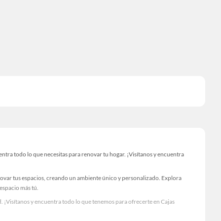
tra todo lo que necesitas para renovar tu hogar. ¡Visítanos y encuentra
novar tus espacios, creando un ambiente único y personalizado. Explora
 espacio más tú.
. ¡Visítanos y encuentra todo lo que tenemos para ofrecerte en Cajas