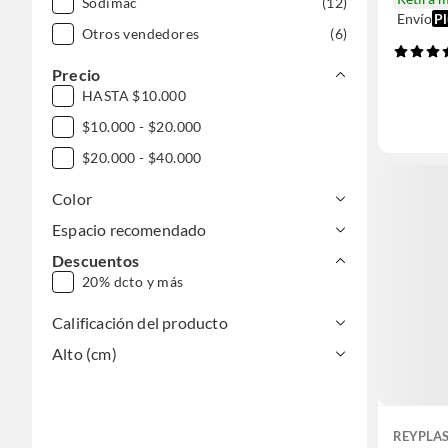
Sodimac
(12)
Envío
Pl
Otros vendedores
(6)
Precio
HASTA $10.000
$10.000 - $20.000
$20.000 - $40.000
Color
Espacio recomendado
Descuentos
20% dcto y más
Calificación del producto
Alto (cm)
REYPLA