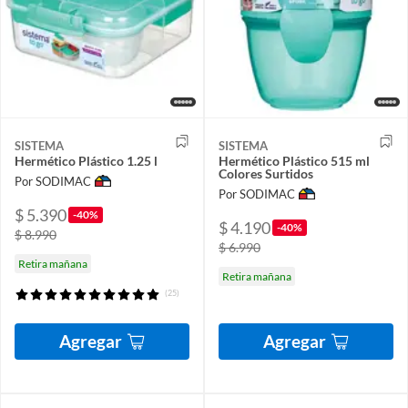
SISTEMA
SISTEMA
Hermético Plástico 1.25 l
Hermético Plástico 515 ml
Colores Surtidos
Por SODIMAC
Por SODIMAC
$ 5.390
-40%
$ 4.190
-40%
$ 8.990
$ 6.990
Retira mañana
Retira mañana
(25)
Agregar
Agregar