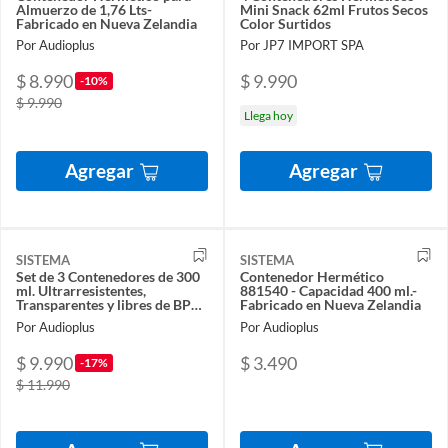
Almuerzo de 1,76 Lts-
Mini Snack 62ml Frutos Secos
Fabricado en Nueva Zelandia
Color Surtidos
Por Audioplus
Por JP7 IMPORT SPA
$ 8.990
$ 9.990
-10%
$ 9.990
Llega hoy
Agregar
Agregar
SISTEMA
SISTEMA
Set de 3 Contenedores de 300
Contenedor Hermético
ml. Ultrarresistentes,
881540 - Capacidad 400 ml.-
Transparentes y libres de BPA.
Fabricado en Nueva Zelandia
Organiza tu Cocina con Estilo.
Por Audioplus
Por Audioplus
$ 9.990
$ 3.490
-17%
$ 11.990