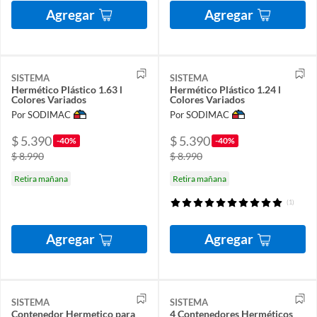
Agregar
Agregar
SISTEMA
SISTEMA
Hermético Plástico 1.63 l
Hermético Plástico 1.24 l
Colores Variados
Colores Variados
Por SODIMAC
Por SODIMAC
$ 5.390
$ 5.390
-40%
-40%
$ 8.990
$ 8.990
Retira mañana
Retira mañana
(1)
Agregar
Agregar
SISTEMA
SISTEMA
Contenedor Hermetico para
4 Contenedores Herméticos