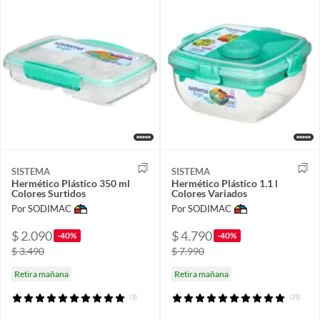
SISTEMA
SISTEMA
Hermético Plástico 350 ml
Hermético Plástico 1.1 l
Colores Surtidos
Colores Variados
Por SODIMAC
Por SODIMAC
$ 2.090
$ 4.790
-40%
-40%
$ 3.490
$ 7.990
Retira mañana
Retira mañana
(3)
(25)