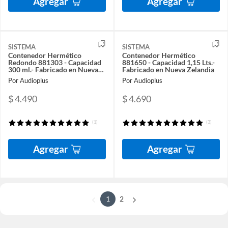
Agregar
Agregar
SISTEMA
SISTEMA
Contenedor Hermético
Contenedor Hermético
Redondo 881303 - Capacidad
881650 - Capacidad 1,15 Lts.-
300 ml.- Fabricado en Nueva
Fabricado en Nueva Zelandia
Zelandia
Por Audioplus
Por Audioplus
$ 4.490
$ 4.690
(1)
(3)
Agregar
Agregar
1
2