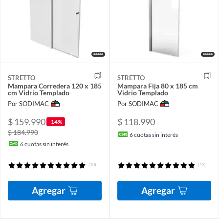
STRETTO
STRETTO
Mampara Corredera 120 x 185
Mampara Fija 80 x 185 cm
cm Vidrio Templado
Vidrio Templado
Por SODIMAC
Por SODIMAC
$ 159.990
$ 118.990
-14%
$ 184.990
6
cuotas sin interés
6
cuotas sin interés
(10)
(13)
Agregar
Agregar