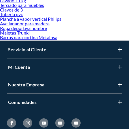
Lavado 11 kg
Terciado para muebles
Clavos de 3
Tubería pvc
Plancha a vapor vertical Philips
Avellanador para madera
Ropa deportiva hombre
Maletas Trunki
Barras para cortina Metalhsa
Servicio al Cliente
Mi Cuenta
Nuestra Empresa
Comunidades