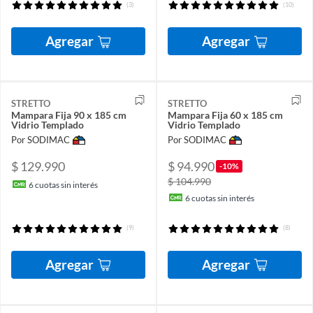
(3)
(10)
Agregar
Agregar
STRETTO
STRETTO
Mampara Fija 90 x 185 cm
Mampara Fija 60 x 185 cm
Vidrio Templado
Vidrio Templado
Por SODIMAC
Por SODIMAC
$ 129.990
$ 94.990
-10%
$ 104.990
6
cuotas sin interés
6
cuotas sin interés
(9)
(8)
Agregar
Agregar